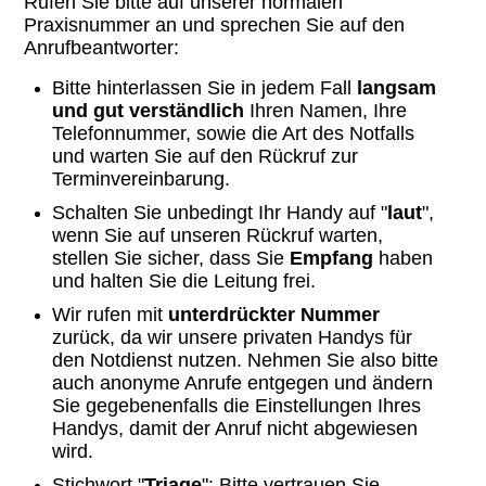
Rufen Sie bitte auf unserer normalen
Praxisnummer an und sprechen Sie auf den
Anrufbeantworter:
Bitte hinterlassen Sie in jedem Fall
langsam
und gut verständlich
Ihren Namen, Ihre
Telefonnummer, sowie die Art des Notfalls
und warten Sie auf den Rückruf zur
Terminvereinbarung.
Schalten Sie unbedingt Ihr Handy auf "
laut
",
wenn Sie auf unseren Rückruf warten,
stellen Sie sicher, dass Sie
Empfang
haben
und halten Sie die Leitung frei.
Wir rufen mit
unterdrückter Nummer
zurück, da wir unsere privaten Handys für
den Notdienst nutzen. Nehmen Sie also bitte
auch anonyme Anrufe entgegen und ändern
Sie gegebenenfalls die Einstellungen Ihres
Handys, damit der Anruf nicht abgewiesen
wird.
Stichwort "
Triage
": Bitte vertrauen Sie