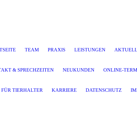
TSEITE
TEAM
PRAXIS
LEISTUNGEN
AKTUELL
AKT & SPRECHZEITEN
NEUKUNDEN
ONLINE-TER
S FÜR TIERHALTER
KARRIERE
DATENSCHUTZ
IM