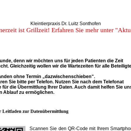
Kleintierpraxis Dr. Luitz Sonthofen
rzeit ist Grillzeit! Erfahren Sie mehr unter "Aktu
unde, denn wir möchten uns für jeden Patienten die Zeit
t. Gleichzeitig wollen wir die Wartezeiten für alle Beteiligt
manden ohne Termin „dazwischenschieben“.
ren Sie bitte per Telefon. Nutzen Sie nach dem Telefonat
r die Übermittlung Ihrer Daten. Auch damit helfen Sie un
n Ablauf zu ermöglichen.
r Leitfaden zur Datenübermittlung
Scannen Sie den QR-Code mit Ihrem Smartpho