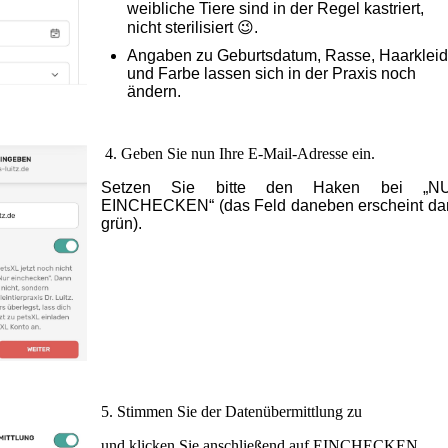
weibliche Tiere sind in der Regel kastriert,
nicht sterilisiert 😉.
Angaben zu Geburtsdatum, Rasse, Haarkleid
und Farbe lassen sich in der Praxis noch
ändern.
4.
Geben Sie nun Ihre E-Mail-Adresse ein.
Setzen Sie bitte den Haken bei „N
EINCHECKEN“ (das Feld daneben erscheint da
grün).
5
.
Stimmen Sie der Datenübermittlung zu
und klicken Sie anschließend auf EINCHECKEN.