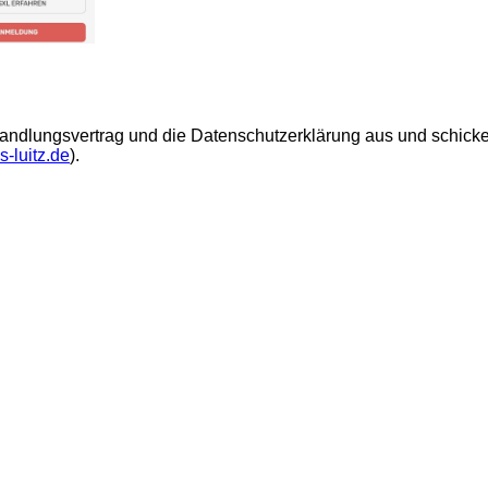
handlungsvertrag und die Datenschutzerklärung aus und schick
s-luitz.de
).