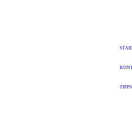
STAR
KONT
TIPP