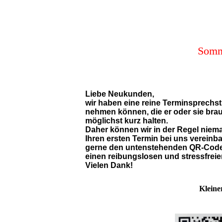
Somme
Liebe Neukunden,
wir haben eine reine Terminsprechst
nehmen können, die er oder sie brauch
möglichst kurz halten.
Daher können wir in der Regel nie
Ihren ersten Termin bei uns vereinba
gerne den untenstehenden QR-Code fü
einen reibungslosen und stressfreie
Vielen Dank!
Kleine